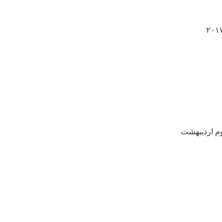
وم اردیبهشت