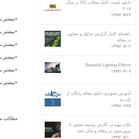
دانلود لیست کامل مجلات ISC در سال
۲۰۱۸
۱۳۹۷/۰۵/۲۲
+بیشتر بخ
+بیشتر ب
راهنمای کامل گزارش جداول و تصاویر
در مقاله
+بیشتر بخ
۱۳۹۸/۰۸/۰۲
+بیشتر ب
Beautiful Lighting Effects
+بیشتر بخ
۱۳۹۴/۰۴/۰۹
+بیشتر ب
آموزش تصویری دانلود مقاله رایگان از
پاب مد
۱۳۹۷/۰۶/۲۵
مطالب مر
نکات مهم در نگارش پیشینه تحقیق یا
مرور متون در مقاله و پایان نامه
۱۳۹۷/۰۵/۱۰