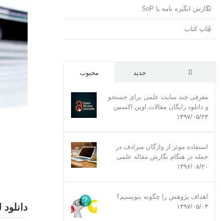
نگارش انگیزه نامه یا SoP
چاپ کتاب
جدید
محبوب
ديدگاه
معرفی چند سایت علمی برای جستجو
و دانلود رایگان مقالات اوپن اکسس
۱۳۹۷/۰۵/۲۳
استفاده موثر از واژگان مترادف‌ در
جمله در هنگام نگارش مقاله علمی
۱۳۹۶/۰۸/۲۰
اهداف پژوهش را چگونه بنویسیم؟
دانلود
۱۳۹۷/۰۵/۰۳