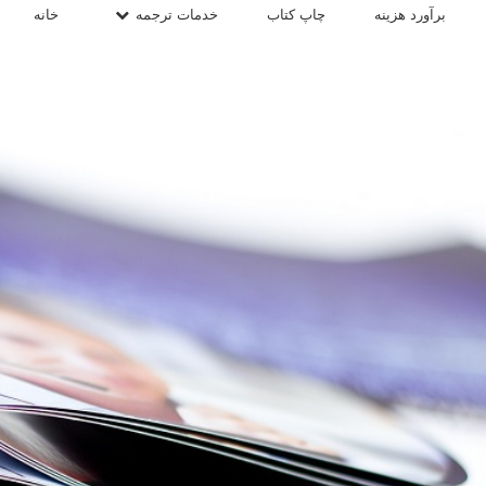
برآورد هزینه
چاپ کتاب
خدمات ترجمه
خانه