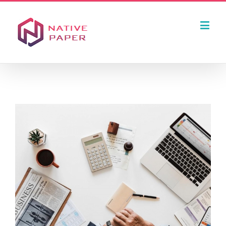
نمایش
تصویر
در
اندازه
اصلی