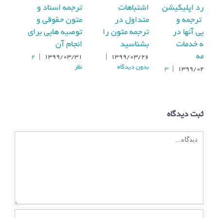
کاربرد اپلیکیشن
اشتباهات
ترجمه اسناد و
های ترجمه و
متداول در
متون حقوقی و
کارایی آنها در
ترجمه متون را
توصیه هایی برای
ارایه خدمات
بشناسید
انجام آن
ترجمه
2
|
۱۳۹۹/۰۳/۳۱
|
۱۳۹۹/۰۳/۲۶
بدون ديدگاه
نظر
3
|
۱۳۹۹/۰۳/۱۰
نظر
ثبت ديدگاه
دیدگاه